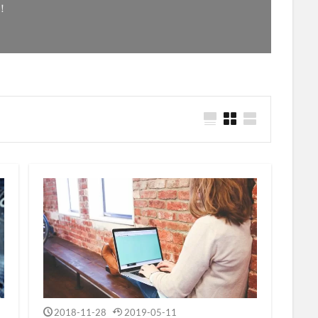
！
2018-11-28
2019-05-11