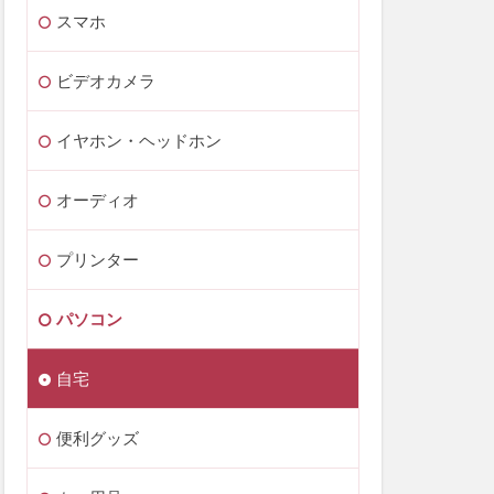
スマホ
ビデオカメラ
イヤホン・ヘッドホン
オーディオ
プリンター
パソコン
自宅
便利グッズ