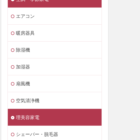
エアコン
暖房器具
除湿機
加湿器
扇風機
空気清浄機
理美容家電
シェーバー・脱毛器