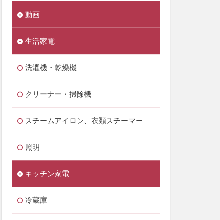
動画
生活家電
洗濯機・乾燥機
クリーナー・掃除機
スチームアイロン、衣類スチーマー
照明
キッチン家電
冷蔵庫