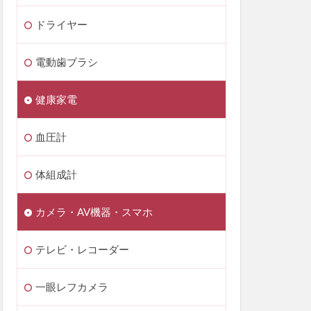
ドライヤー
電動歯ブラシ
健康家電
血圧計
体組成計
カメラ・AV機器・スマホ
テレビ・レコーダー
一眼レフカメラ