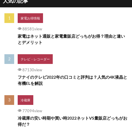
人気の記事
家電お得情報
88581view
家電はネット通販と家電量販店どっちがお得？理由と違い
とデメリット
テレビ・レコーダー
87130view
フナイのテレビ2022年の口コミと評判は？人気の4K液晶と
有機ELを解説
冷蔵庫
77094view
冷蔵庫の安い時期や買い時2022ネットVS量販店どっちがお
得だ？