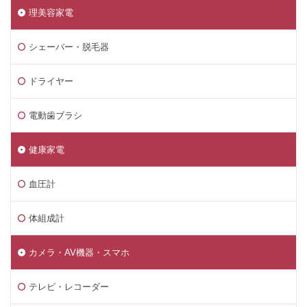
理美容家電
シェーバー・脱毛器
ドライヤー
電動歯ブラシ
健康家電
血圧計
体組成計
カメラ・AV機器・スマホ
テレビ・レコーダー