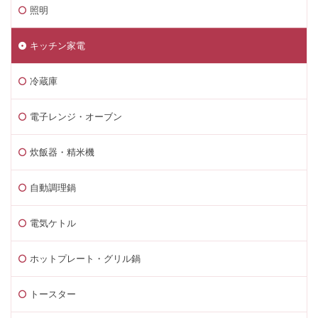
照明
キッチン家電
冷蔵庫
電子レンジ・オーブン
炊飯器・精米機
自動調理鍋
電気ケトル
ホットプレート・グリル鍋
トースター