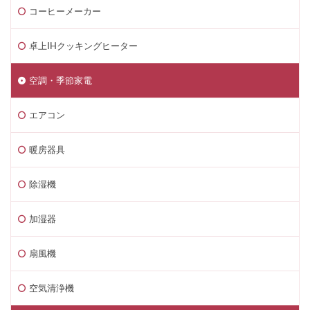
コーヒーメーカー
卓上IHクッキングヒーター
空調・季節家電
エアコン
暖房器具
除湿機
加湿器
扇風機
空気清浄機