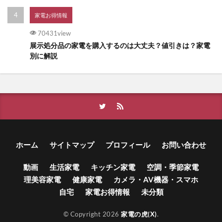
家電お得情報
70431view
展示処分品の家電を購入するのは大丈夫？値引きは？家電
別に解説
ホーム
サイトマップ
プロフィール
お問い合わせ
動画
生活家電
キッチン家電
空調・季節家電
理美容家電
健康家電
カメラ・AV機器・スマホ
自宅
家電お得情報
未分類
© Copyright 2026
家電の虎(X)
.