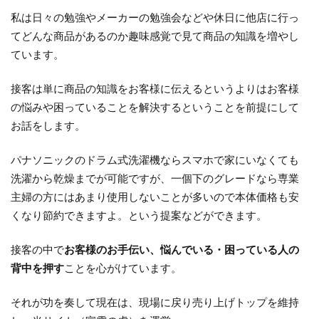
私は日々の勉強やメーカーの勉強会などや休日に他店に行っ
てどんな商品があるのか趣味感覚で見て商品の知識を増やし
ています。
接客は単に商品の知識をお客様に伝えるというよりはお客様
の悩みや困っていることを解決するということを前提にして
お話をします。
パナソニックのドラム式洗濯機ならスマホで家にいなくても
洗濯から乾燥までが可能ですが、一個下のグレードなら専業
主婦の方にはあまり使用しないことが多いので本体価格も安
くなり節約できますよ。という提案などができます。
接客の中で
お客様のお手伝い、悩んでいる・困っている人の
背中を押す
ことを心がけています。
それが功を奏して現在は、現場に戻り売り上げトップを維持