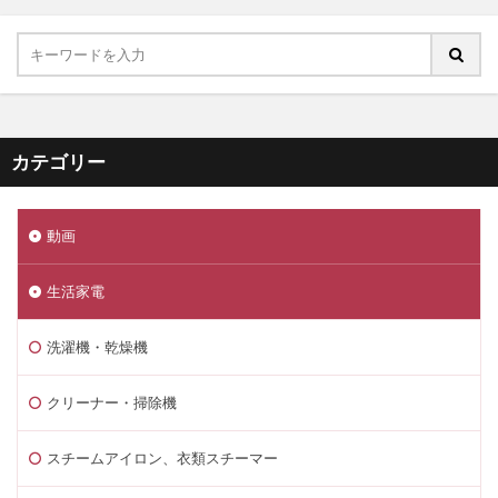
カテゴリー
動画
生活家電
洗濯機・乾燥機
クリーナー・掃除機
スチームアイロン、衣類スチーマー