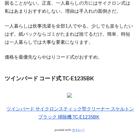
困ることがない。正直、一人暮らしの方にはサイクロン式は
私はあまりおすすめしない。理由は手入れの面倒さだ。
一人暮らしは炊事洗濯を全部1人でやる。少しでも楽をしたい
はず。紙パックならゴミがたまれば捨てるだけ。
簡単、時短
は一人暮らしでは大事な要素
になります。
価格を最優先ならやはりコード式がおすすめ。
ツインバード コード式 TC-E123SBK
ツインバード サイクロンスティック型クリーナー スケルトン
ブラック 掃除機 TC-E123SBK
posted with
カエレバ