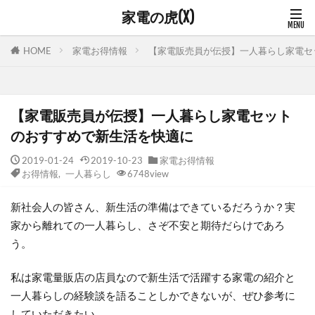
家電の虎(X)
家電お得情報
【家電販売員が伝授】一人暮らし家電セ
HOME
【家電販売員が伝授】一人暮らし家電セット
のおすすめで新生活を快適に
2019-01-24
2019-10-23
家電お得情報
お得情報
,
一人暮らし
6748view
新社会人の皆さん、新生活の準備はできているだろうか？実
家から離れての一人暮らし、さぞ不安と期待だらけであろ
う。
私は家電量販店の店員なので新生活で活躍する家電の紹介と
一人暮らしの経験談を語ることしかできないが、ぜひ参考に
していただきたい。