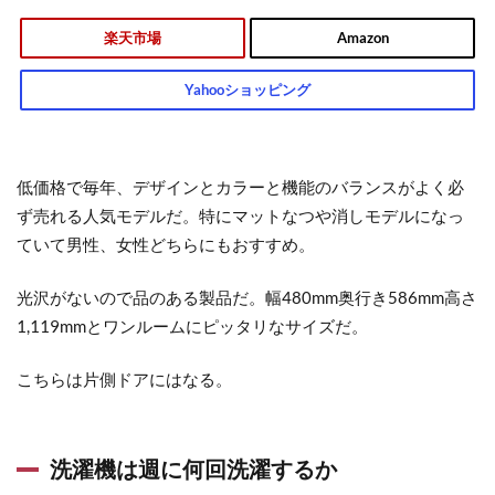
楽天市場
Amazon
Yahooショッピング
低価格で毎年、デザインとカラーと機能のバランスがよく
必
ず売れる人気モデル
だ。特にマットなつや消しモデルになっ
ていて男性、女性どちらにもおすすめ。
光沢がないので品のある製品だ。幅480mm奥行き586mm高さ
1,119mmとワンルームにピッタリなサイズだ。
こちらは片側ドアにはなる。
洗濯機は週に何回洗濯するか