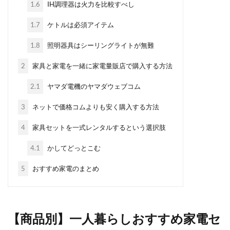
1.6
IH調理器は火力を比較すべし
1.7
ケトルは必須アイテム
1.8
照明器具はシーリングライトが無難
2
家具と家電を一緒に家電量販店で購入する方法
2.1
ヤマダ電機のヤマダウェブコム
3
ネットで価格コムよりも安く購入する方法
4
家具セットを一式レンタルするという選択肢
4.1
かしてどっとこむ
5
おすすめ家電のまとめ
【商品別】一人暮らしおすすめ家電セ