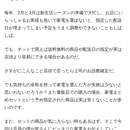
毎年、2月と3月は新生活シーズンの準備で大忙し。お店にい
らっしゃるお客様も急いで家電を選ばないと、指定した配送
日が埋まってしまい予定をうまく調整ができないこともしば
しば。
でも、ネットで買えば送料無料の商品や配送日の指定が実は
店頭より容易にできる場合があるのだ。
さすがにこんなこと店頭で言ったら上司のお説教確定だ。
でも気持ちの余裕を持って家電を選んだ方が失敗は少ないと
思いわないだろうか？また量販店での購入の場合、家電まと
めセットという予め指定された商品は実は安くないことが多
いのです。
また、セットの商品が気に入らない時もあるはず。そこで今
回は店員の僕が皆さんにピッタリな家電をお伝えしていこ