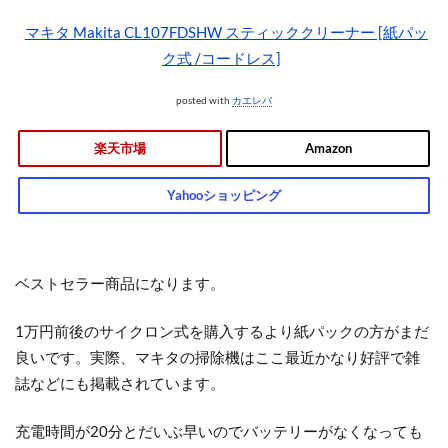
マキタ Makita CL107FDSHW スティッククリーナー [紙パッ
ク式 /コードレス]
posted with
カエレバ
楽天市場
Amazon
Yahooショッピング
ベストセラー商品
になります。
1万円前後のサイクロン式を購入するより紙パックの方がまだ
良いです。実際、マキタの掃除機はここ最近かなり好評で雑
誌などにも掲載されています。
充電時間が20分とだいぶ早いのでバッテリーがなくなっても