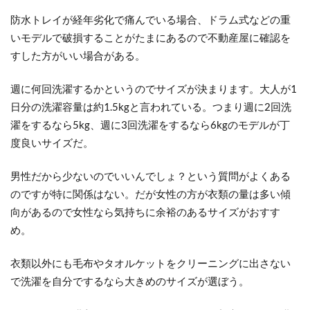
防水トレイが経年劣化で痛んでいる場合、ドラム式などの重
いモデルで破損することがたまにあるので不動産屋に確認を
すした方がいい場合がある。
週に何回洗濯するかというのでサイズが決まります。大人が1
日分の洗濯容量は約1.5kgと言われている。つまり週に2回洗
濯をするなら5kg、週に3回洗濯をするなら6kgのモデルが丁
度良いサイズだ。
男性だから少ないのでいいんでしょ？という質問がよくある
のですが特に関係はない。だが女性の方が衣類の量は多い傾
向があるので女性なら気持ちに余裕のあるサイズがおすす
め。
衣類以外にも毛布やタオルケットをクリーニングに出さない
で洗濯を自分でするなら大きめのサイズが選ぼう。