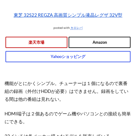
東芝 32S22 REGZA 高画質シンプル液晶レグザ 32V型
posted with
カエレバ
楽天市場
Amazon
Yahooショッピング
機能がとにかくシンプル。チューナーは１個になるので裏番
組の録画（外付けHDDが必要）はできません。録画をしてい
る間は他の番組は見れない。
HDMI端子は２個あるのでゲーム機やパソコンとの接続も簡単
にできる。