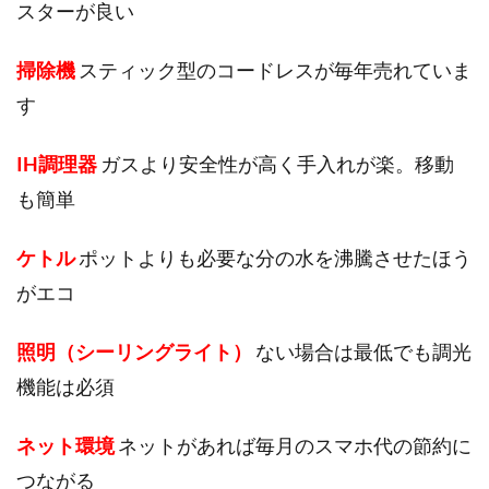
スターが良い
掃除機
スティック型のコードレスが毎年売れていま
す
IH調理器
ガスより安全性が高く手入れが楽。移動
も簡単
ケトル
ポットよりも必要な分の水を沸騰させたほう
がエコ
照明（シーリングライト）
ない場合は最低でも調光
機能は必須
ネット環境
ネットがあれば毎月のスマホ代の節約に
つながる