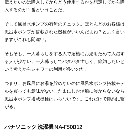
伝えたいのは購入してから
どう使用するかを想定してから購
入するのが１番
ということだ。
そして風呂水ポンプの有無のチェック。ほとんどのお客様は
風呂水ポンプが搭載された機種がいいんだよね？とよく言い
ますがこれも間違い。
そもそも、一人暮らしをする人で浴槽にお湯をためて入浴す
る人が少ない。一人暮らしでバタバタ忙しく、節約したいと
いう考えからシャワーの利用が多いのだ。
つまり、お風呂にお湯を貯めないのに風呂水ポンプ搭載モデ
ルを買っても意味がない。たまにしか湯船に浸からないなら
風呂水ポンプ搭載機種はいらないです。これだけで節約に繋
がる。
パナソニック 洗濯機 NA-F50B12