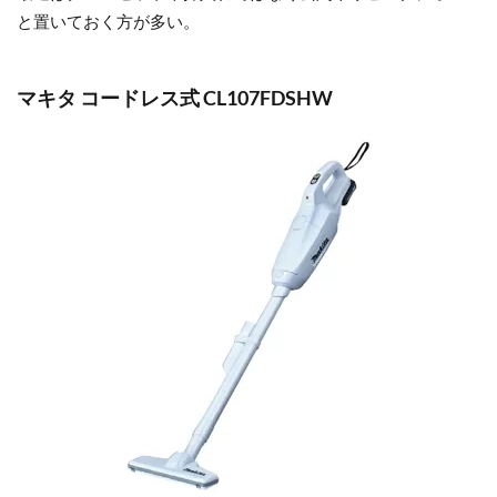
と置いておく方が多い。
マキタ コードレス式 CL107FDSHW