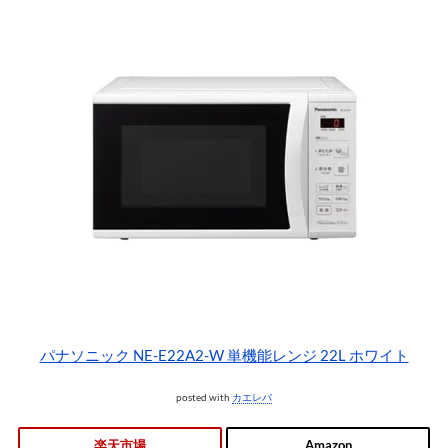
パナソニック NE-E22A2-W 単機能レンジ 22L ホワイト
posted with
カエレバ
楽天市場
Amazon