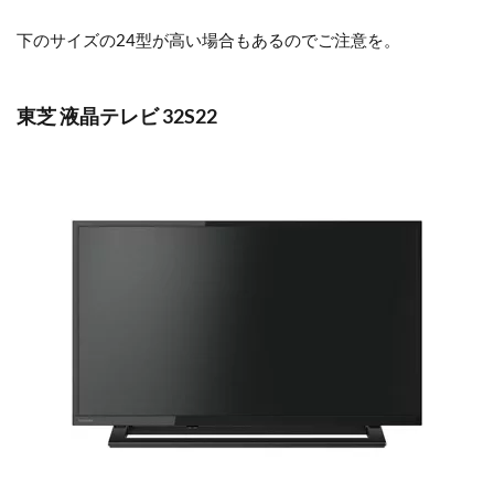
下のサイズの24型が高い場合もあるのでご注意を。
東芝 液晶テレビ 32S22