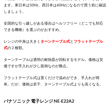
ます。東日本は50Hz、西日本は60Hzになるので買う前に確認
しましょう。
全国的な引っ越しがある場合はヘルツフリー（どこでも対応
できる機種）を選ぶのがおすすめ。
レンジの中身は大きく
ターンテーブル式
と
フラットテーブル
式
の
２種類。
ターンテーブルは透明の耐熱皿が回転するモデル。価格は安
価ですが手入れが少し面倒なのが難点。
フラットテーブル式は置くだけで温めができ、手入れが簡
単。だが、価格は若干、ターンテーブル式よりも高くなる。
パナソニック 電子レンジ NE-E22A2