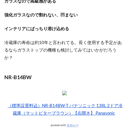
ガラスなので高級感がある
強化ガラスなので割れない、凹まない
インテリアにばっちり溶け込める
冷蔵庫の寿命は約10年と言われてる。長く使用する予定があ
るならガラストップの機種も検討してみてはいかがだろう
か？
NR-B14BW
（標準設置料込）NR-B14BW-T パナソニック 138L 2ドア冷
蔵庫（マットビターブラウン）【右開き】 Panasonic
posted with
カエレバ