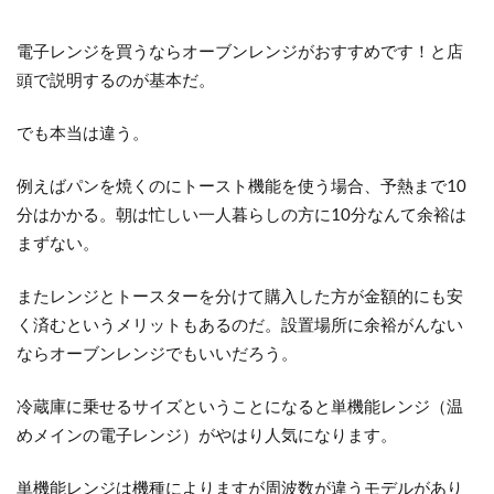
電子レンジを買うならオーブンレンジがおすすめです！と店
頭で説明するのが基本だ。
でも本当は違う。
例えばパンを焼くのにトースト機能を使う場合、予熱まで10
分はかかる。朝は忙しい一人暮らしの方に10分なんて余裕は
まずない。
またレンジとトースターを分けて購入した方が金額的にも安
く済むというメリットもあるのだ。設置場所に余裕がんない
ならオーブンレンジでもいいだろう。
冷蔵庫に乗せるサイズということになると
単機能レンジ
（温
めメインの電子レンジ）がやはり人気になります。
単機能レンジは機種によりますが周波数が違うモデルがあり