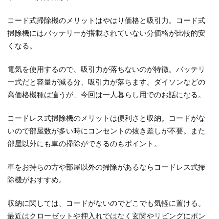
コード式掃除機のメリットはやはり
価格と吸引力
。コード式
掃除機にはバッテリーが搭載されていない分価格が比較的安
くなる。
電気を使用するので、吸引力が落ちないのが特徴。バッテリ
ー式だと容量が減る分、吸引力が落ちます。ダイソンなどの
高価格機種は違うが、今回は一人暮らし用でのお話になる。
コードレス式掃除機のメリットは便利さと収納。コードがな
いので部屋数が多い時にコンセントの抜き差しが不要。また
部屋以外にも車の掃除ができるのもポイント。
車をお持ちの方や部屋以外の掃除があるならコードレス式掃
除機がおすすめ。
収納に関しては、コードがないのでどこでも気軽に置ける。
最近はクローゼットや押入れではなく玄関やリビングにポン