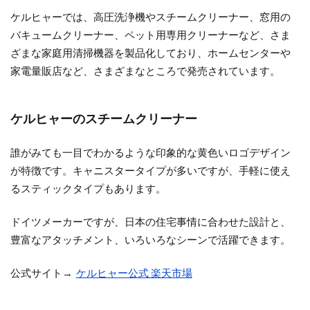
ケルヒャーでは、高圧洗浄機やスチームクリーナー、窓用の
バキュームクリーナー、ペット用専用クリーナーなど、さま
ざまな家庭用清掃機器を製品化しており、ホームセンターや
家電量販店など、さまざまなところで発売されています。
ケルヒャーのスチームクリーナー
誰がみても一目でわかるような印象的な黄色いロゴデザイン
が特徴です。キャニスタータイプが多いですが、手軽に使え
るスティックタイプもあります。
ドイツメーカーですが、日本の住宅事情に合わせた設計と、
豊富なアタッチメント、いろいろなシーンで活躍できます。
公式サイト→
ケルヒャー公式 楽天市場