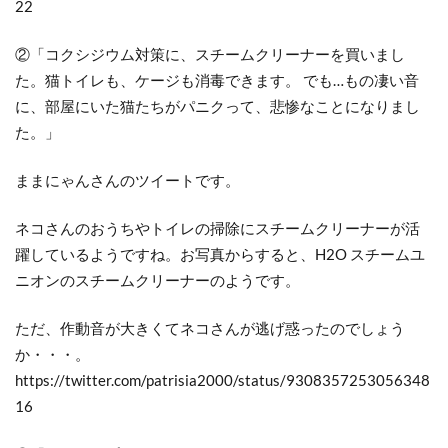
22
②「コクシジウム対策に、スチームクリーナーを買いまし
た。猫トイレも、ケージも消毒できます。 でも…もの凄い音
に、部屋にいた猫たちがパニクって、悲惨なことになりまし
た。」
ままにゃんさんのツイートです。
ネコさんのおうちやトイレの掃除にスチームクリーナーが活
躍しているようですね。お写真からすると、H2O スチームユ
ニオンのスチームクリーナーのようです。
ただ、作動音が大きくてネコさんが逃げ惑ったのでしょう
か・・・。
https://twitter.com/patrisia2000/status/9308357253056348
16