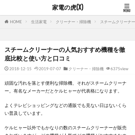
家電の虎(X)
生活家電
クリーナー・掃除機
スチームクリーナ
HOME
スチームクリーナーの人気おすすめ機種を徹
底比較と使い方と口コミ
2018-12-15
2019-07-07
クリーナー・掃除機
6375view
頑固な汚れを落とす便利な掃除機、それがスチームクリーナ
ー。有名なメーカーだとケルヒャーが代表格になります。
よくテレビショッピングなどの通販でも見ない日はないくら
い普及しています。
ケルヒャー以外でもかなりの数のスチームクリーナーが販売