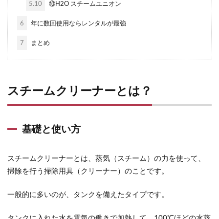
5.10
⑩H2O スチームユニオン
6
年に数回使用ならレンタルが最強
7
まとめ
スチームクリーナーとは？
基礎と使い方
スチームクリーナーとは、
蒸気（スチーム）の力
を使って、
掃除を行う掃除用具（クリーナー）のことです。
一般的に多いのが、タンクを備えたタイプです。
タンクに入れた水を電気の働きで加熱して、100℃ほどの水蒸