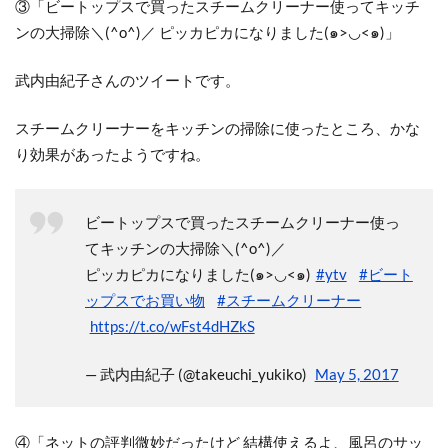
③「ビートップスで買ったスチームクリーナー使ってキッチ
ンの大掃除＼(^o^)／ ピッカピカになりました(๑>◡<๑)」
武内由紀子さんのツイートです。
スチームクリーナーをキッチンの掃除に使ったところ、かな
り効果があったようですね。
ビートップスで買ったスチームクリーナー使っ
てキッチンの大掃除＼(^o^)／
ピッカピカになりました(๑>◡<๑)
#ytv
#ビート
ップスでお買い物
#スチームクリーナー
https://t.co/wFst4dHZkS
— 武内由紀子 (@takeuchi_yukiko)
May 5, 2017
④「ネットの評判微妙だったけど 結構使えるよ、風呂のサッ