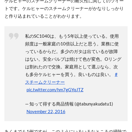
ケルヒャーのスチームクリーナーの耐久性に関してのツイー
トです。ケルヒャーのスチームクリーナーがかなりしっかり
と作り込まれていることがわかります。
私のSC1040は、もう5年以上使っている。使用
頻度は一般家庭の10倍以上だと思う。業務に使
っているからだ。多少のガタは出ているが故障
はない。安全バルブは焼けて色が変色。Oリング
は割れたので交換。家庭用として選ぶなら、次
も多分ケルヒャーを買う。良いものは良い。
#
スチームクリーナー
pic.twitter.com/hm7gGYqJTZ
— 知って得する商品情報 (@tabunyakudatu1)
November 22, 2016
あくまでも1例ですが、このようにいろいろなところの掃除で